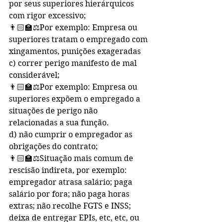
por seus superiores hierárquicos 
com rigor excessivo;
👨🏻‍🏫⚖️Por exemplo: Empresa ou 
superiores tratam o empregado com 
xingamentos, punições exageradas
c) correr perigo manifesto de mal 
considerável;
👨🏻‍🏫⚖️Por exemplo: Empresa ou 
superiores expõem o empregado a 
situações de perigo não 
relacionadas a sua função.
d) não cumprir o empregador as 
obrigações do contrato;
👨🏻‍🏫⚖️Situação mais comum de 
rescisão indireta, por exemplo: 
empregador atrasa salário; paga 
salário por fora; não paga horas 
extras; não recolhe FGTS e INSS; 
deixa de entregar EPIs, etc, etc, ou 