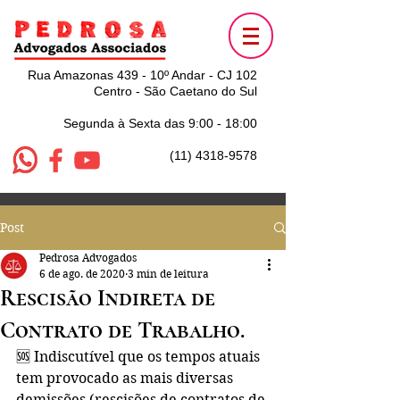
Rua Amazonas 439 - 10º Andar - CJ 102
Centro - São Caetano do Sul
Segunda à Sexta das 9:00 - 18:00
(11) 4318-9578
Post
Pedrosa Advogados
6 de ago. de 2020
3 min de leitura
Rescisão Indireta de
Contrato de Trabalho.
🆘 Indiscutível que os tempos atuais 
tem provocado as mais diversas 
demissões (rescisões de contratos de 