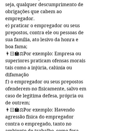
seja, qualquer descumprimento de 
obrigações que cabem ao 
empregador.
e) praticar o empregador ou seus 
prepostos, contra ele ou pessoas de 
sua família, ato lesivo da honra e 
boa fama;
👨🏻‍🏫⚖️Por exemplo: Empresa ou 
superiores praticam ofensas morais 
tais como a injúria, calúnia ou 
difamação
f) o empregador ou seus prepostos 
ofenderem-no fisicamente, salvo em 
caso de legítima defesa, própria ou 
de outrem;
👨🏻‍🏫⚖️Por exemplo: Havendo 
agressão física do empregador 
contra o empregado, tanto no 
ambiente de trabalho, como fora 